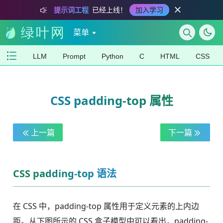
提示词工程
已经上线！
加入学习
菜单
LLM
Prompt
Python
C
HTML
CSS
CSS padding-top 属性
上一篇
下一篇
CSS padding-top 语法
在 CSS 中，padding-top 属性用于定义元素的上内边
距。从下图所示的 CSS 盒子模型中可以看出，padding-