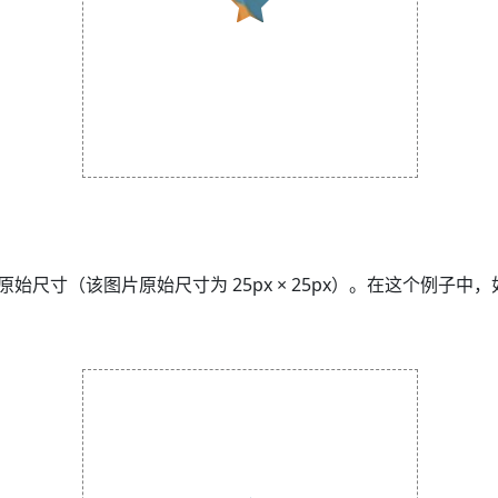
寸（该图片原始尺寸为 25px × 25px）。在这个例子中，如果我们为 