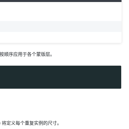
会按顺序应用于各个蒙版层。
sk-size 将定义每个重复实例的尺寸。