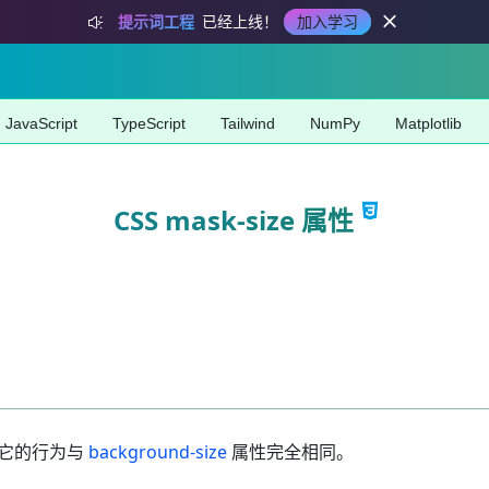
提示词工程
已经上线！
加入学习
JavaScript
TypeScript
Tailwind
NumPy
Matplotlib
CSS mask-size 属性
小。它的行为与
background-size
属性完全相同。