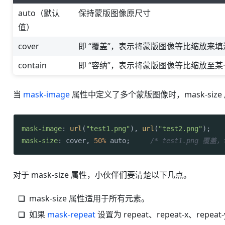
auto（默认
保持蒙版图像原尺寸
值）
cover
即 “覆盖”，表示将蒙版图像等比缩放来
contain
即 “容纳”，表示将蒙版图像等比缩放至
当
mask-image
属性中定义了多个蒙版图像时，mask-s
mask-image
: 
url
(
"test1.png"
), 
url
(
"test2.png"
mask-size
: cover, 
50%
 auto;     
/* test1.png 覆盖
对于 mask-size 属性，小伙伴们要清楚以下几点。
mask-size 属性适用于所有元素。
如果
mask-repeat
设置为 repeat、repeat-x、repe