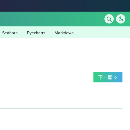
Seaborn
Pyecharts
Markdown
下一篇